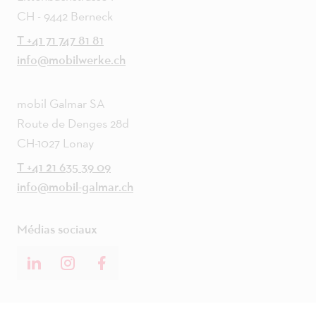
CH - 9442 Berneck
T +41 71 747 81 81
info@mobilwerke.ch
mobil Galmar SA
Route de Denges 28d
CH-1027 Lonay
T +41 21 635 39 09
info@mobil-galmar.ch
Médias sociaux