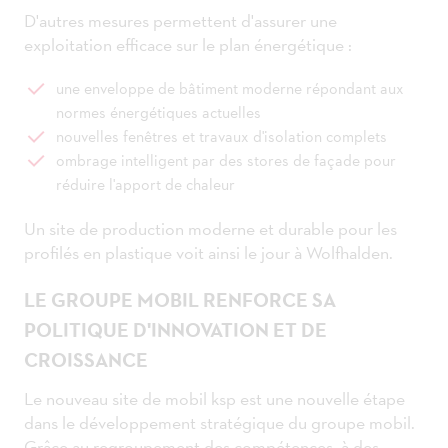
D'autres mesures permettent d'assurer une
exploitation efficace sur le plan énergétique :
une enveloppe de bâtiment moderne répondant aux
normes énergétiques actuelles
nouvelles fenêtres et travaux d'isolation complets
ombrage intelligent par des stores de façade pour
réduire l'apport de chaleur
Un site de production moderne et durable pour les
profilés en plastique voit ainsi le jour à Wolfhalden.
LE GROUPE MOBIL RENFORCE SA
POLITIQUE D'INNOVATION ET DE
CROISSANCE
Le nouveau site de mobil ksp est une nouvelle étape
dans le développement stratégique du groupe mobil.
Grâce au regroupement des compétences, à des