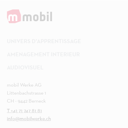
UNIVERS D'APPRENTISSAGE
AMENAGEMENT INTERIEUR
AUDIOVISUEL
mobil Werke AG
Littenbachstrasse 1
CH - 9442 Berneck
T +41 71 747 81 81
info@mobilwerke.ch