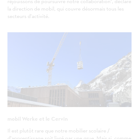
réjouissons de poursuivre notre collaboration", déclare
la direction de mobil, qui couvre désormais tous les
secteurs d'activité.
mobil Werke et le Cervin
Il est plutôt rare que notre mobilier scolaire /
d'apprentissage soit livré par une grue. Mais si, comme