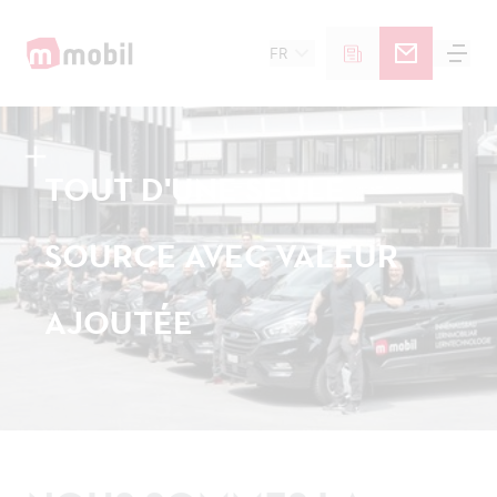
FR
TOUT D'UNE SEULE
SOURCE AVEC VALEUR
AJOUTÉE