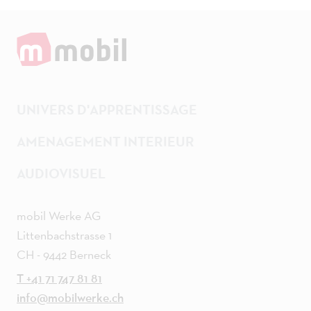
UNIVERS D'APPRENTISSAGE
AMENAGEMENT INTERIEUR
AUDIOVISUEL
mobil Werke AG
Littenbachstrasse 1
CH - 9442 Berneck
T +41 71 747 81 81
info@mobilwerke.ch