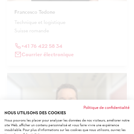
Francesco Tedone
Technique et logistique
Suisse romande
+41 76 422 58 34
Courrier électronique
Politique de confidentialité
NOUS UTILISONS DES COOKIES
Nous pouvons les placer pour analyser les données de nos visiteurs, améliorer notre
site Web, afficher un contenu personnalisé et vous faire vivre une expérience
inoubliable. Pour plus d'informations sur les cookies que nous utilisons, ouvrez les