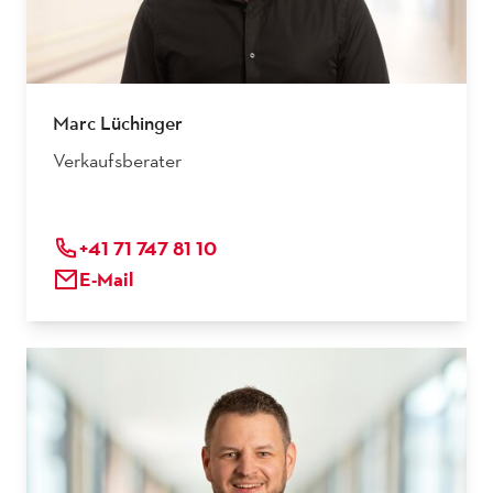
Marc Lüchinger
Verkaufsberater
+41 71 747 81 10
E-Mail