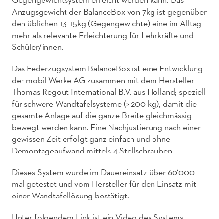
Anzugsgewicht der BalanceBox von 7kg ist gegenüber
den üblichen 13 -15kg (Gegengewichte) eine im Alltag
mehr als relevante Erleichterung für Lehrkräfte und
Schüler/innen.
Das Federzugsystem BalanceBox ist eine Entwicklung
der mobil Werke AG zusammen mit dem Hersteller
Thomas Regout International B.V. aus Holland; speziell
für schwere Wandtafelsysteme (> 200 kg), damit die
gesamte Anlage auf die ganze Breite gleichmässig
bewegt werden kann. Eine Nachjustierung nach einer
gewissen Zeit erfolgt ganz einfach und ohne
Demontageaufwand mittels 4 Stellschrauben.
Dieses System wurde im Dauereinsatz über 60‘000
mal getestet und vom Hersteller für den Einsatz mit
einer Wandtafellösung bestätigt.
Unter folgendem Link ist ein Video des Systems