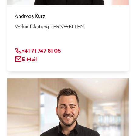
Andreas Kurz
Verkaufsleitung LERNWELTEN
+41 71 747 81 05
E-Mail