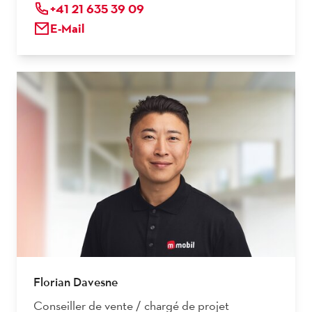
+41 21 635 39 09
E-Mail
Florian Davesne
Conseiller de vente / chargé de projet