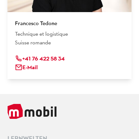
Francesco Tedone
Technique et logistique
Suisse romande
+41 76 422 58 34
E-Mail
LERNWELTEN