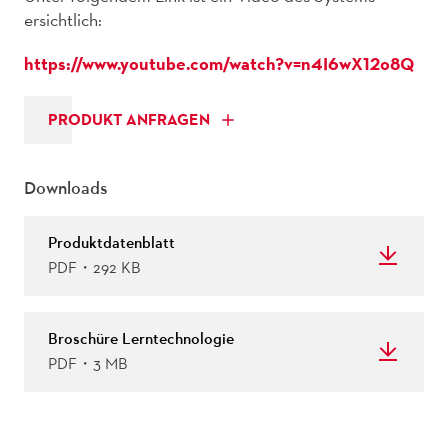
ersichtlich:
https://www.youtube.com/watch?v=n4I6wX12o8Q
PRODUKT ANFRAGEN
Downloads
Produktdatenblatt
PDF・292 KB
Broschüre Lerntechnologie
PDF・3 MB