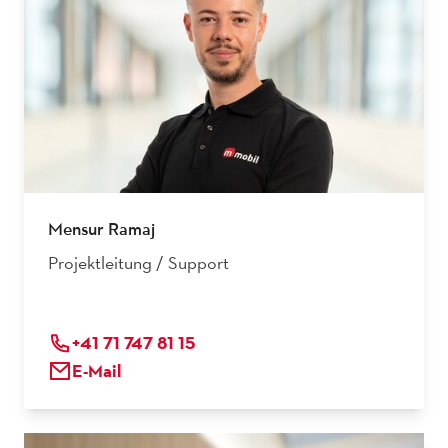
Mensur Ramaj
Projektleitung / Support
+41 71 747 81 15
E-Mail