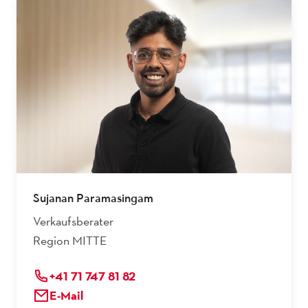
Sujanan Paramasingam
Verkaufsberater
Region MITTE
+41 71 747 81 82
E-Mail