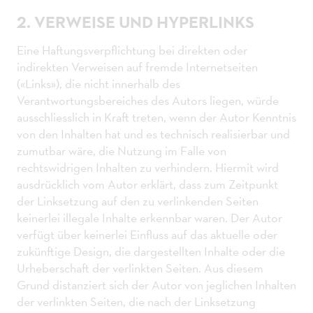
2. VERWEISE UND HYPERLINKS
Eine Haftungsverpflichtung bei direkten oder
indirekten Verweisen auf fremde Internetseiten
(«Links»), die nicht innerhalb des
Verantwortungsbereiches des Autors liegen, würde
ausschliesslich in Kraft treten, wenn der Autor Kenntnis
von den Inhalten hat und es technisch realisierbar und
zumutbar wäre, die Nutzung im Falle von
rechtswidrigen Inhalten zu verhindern. Hiermit wird
ausdrücklich vom Autor erklärt, dass zum Zeitpunkt
der Linksetzung auf den zu verlinkenden Seiten
keinerlei illegale Inhalte erkennbar waren. Der Autor
verfügt über keinerlei Einfluss auf das aktuelle oder
zukünftige Design, die dargestellten Inhalte oder die
Urheberschaft der verlinkten Seiten. Aus diesem
Grund distanziert sich der Autor von jeglichen Inhalten
der verlinkten Seiten, die nach der Linksetzung