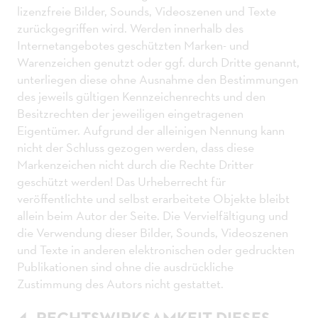
lizenzfreie Bilder, Sounds, Videoszenen und Texte
zurückgegriffen wird. Werden innerhalb des
Internetangebotes geschützten Marken- und
Warenzeichen genutzt oder ggf. durch Dritte genannt,
unterliegen diese ohne Ausnahme den Bestimmungen
des jeweils gültigen Kennzeichenrechts und den
Besitzrechten der jeweiligen eingetragenen
Eigentümer. Aufgrund der alleinigen Nennung kann
nicht der Schluss gezogen werden, dass diese
Markenzeichen nicht durch die Rechte Dritter
geschützt werden! Das Urheberrecht für
veröffentlichte und selbst erarbeitete Objekte bleibt
allein beim Autor der Seite. Die Vervielfältigung und
die Verwendung dieser Bilder, Sounds, Videoszenen
und Texte in anderen elektronischen oder gedruckten
Publikationen sind ohne die ausdrückliche
Zustimmung des Autors nicht gestattet.
4. RECHTSWIRKSAMKEIT DIESES