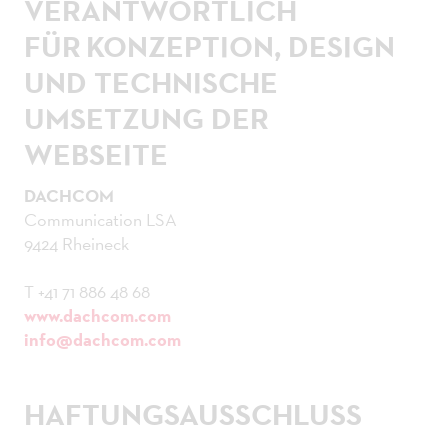
VERANTWORTLICH
FÜR KONZEPTION, DESIGN
UND TECHNISCHE
UMSETZUNG DER
WEBSEITE
DACHCOM
Communication LSA
9424 Rheineck
T +41 71 886 48 68
www.dachcom.com
info@dachcom.com
HAFTUNGSAUSSCHLUSS