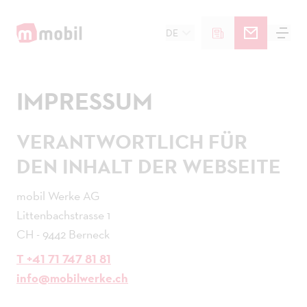
DE
IMPRESSUM
VERANTWORTLICH FÜR
DEN INHALT DER WEBSEITE
mobil Werke AG
Littenbachstrasse 1
CH - 9442 Berneck
T +41 71 747 81 81
info@mobilwerke.ch