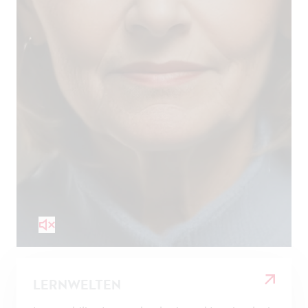
LERNWELTEN