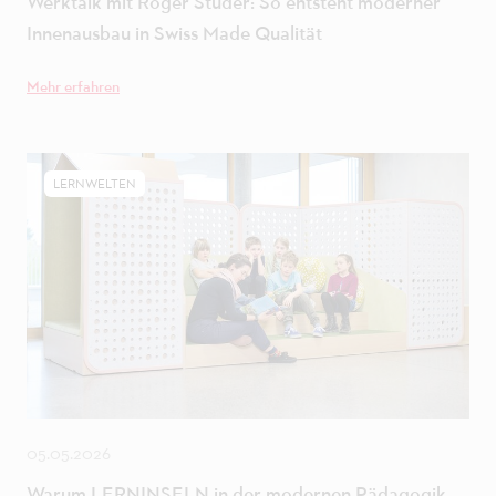
Werktalk mit Roger Studer: So entsteht moderner
Innenausbau in Swiss Made Qualität
Mehr erfahren
LERNWELTEN
05.05.2026
Warum LERNINSELN in der modernen Pädagogik