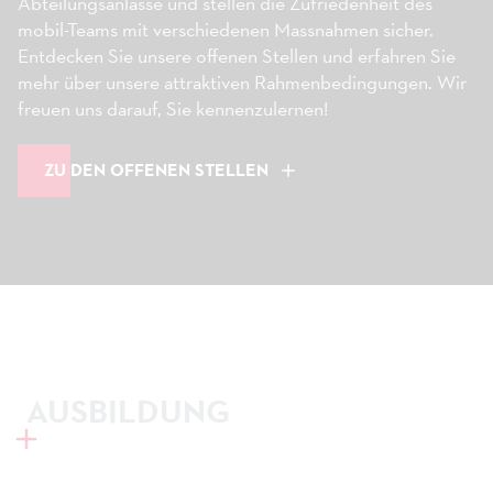
Abteilungsanlässe und stellen die Zufriedenheit des
mobil-Teams mit verschiedenen Massnahmen sicher.
Entdecken Sie unsere offenen Stellen und erfahren Sie
mehr über unsere attraktiven Rahmenbedingungen. Wir
freuen uns darauf, Sie kennenzulernen!
ZU DEN OFFENEN STELLEN
AUSBILDUNG