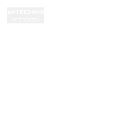
AV-TECHNIK
REFERENZEN