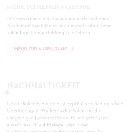
MOBIL SCHREINER-AKADEMIE
Interessiert an einer Ausbildung in der Schreiner
Akademie? Kontaktiere uns, um mehr über deine
zukünftige Lehrausbildung zu erfahren.
MEHR ZUR AUSBILDUNG
NACHHALTIGKEIT
Unser tägliches Handeln ist geprägt von ökologischen
Überlegungen. Wir legen den Fokus auf die
Langlebigkeit unserer Produkte und setzen fast
ausschliesslich auf Material, das in der
Kreislaufwirtschaft gehalten werden kann. So