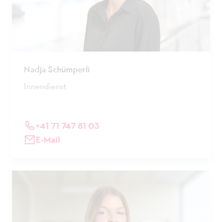
Nadja Schümperli
Innendienst
+41 71 747 81 03
E-Mail