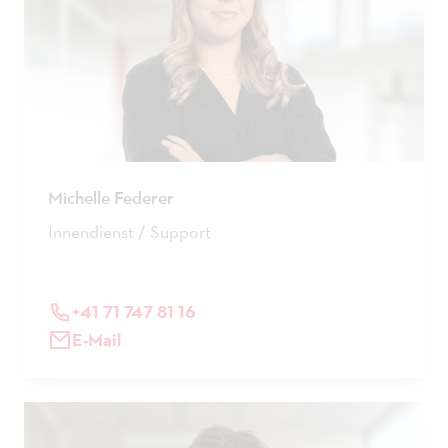
Michelle Federer
Innendienst / Support
+41 71 747 81 16
E-Mail