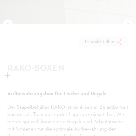
Produkt teilen
RAKO-BOXEN
Aufbewahrungsbox für Tische und Regale
Der Stapelbehälter RAKO ist dank seiner Belastbarkeit
bestens als Transport- oder Lagerbox einsetzbar. Wir
bieten speziell konzipierte Regale und Arbeitstische
mit Schienen für die optimale Aufbewahrung der
Boxen in zwei unterschiedlichen Formaten an.