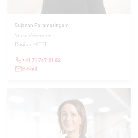
Sujanan Paramasingam
Verkaufsberater
Region MITTE
+41 71 747 81 82
E-Mail