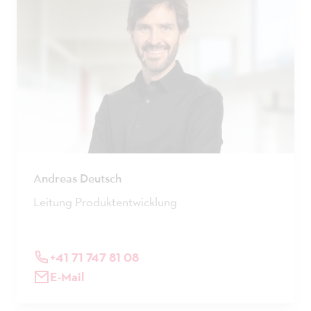
Andreas Deutsch
Leitung Produktentwicklung
+41 71 747 81 08
E-Mail