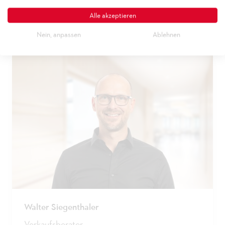
+41 71 747 81 13
Alle akzeptieren
E-Mail
Nein, anpassen
Ablehnen
Walter Siegenthaler
Verkaufsberater