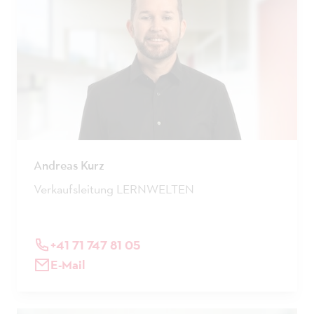
Andreas Kurz
Verkaufsleitung LERNWELTEN
+41 71 747 81 05
E-Mail