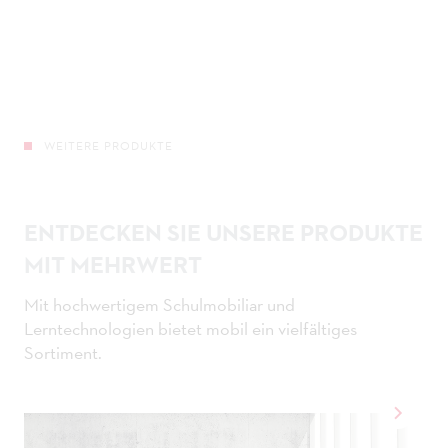
Material:
Kunststoff PP
Farben:
grau, transluzent, weitere Farben auf Anfrage
WEITERE PRODUKTE
Zusatz:
Etikettentasche für Beschriftung
ENTDECKEN SIE UNSERE PRODUKTE
MIT MEHRWERT
Mit hochwertigem Schulmobiliar und
Lerntechnologien bietet mobil ein vielfältiges
Sortiment.