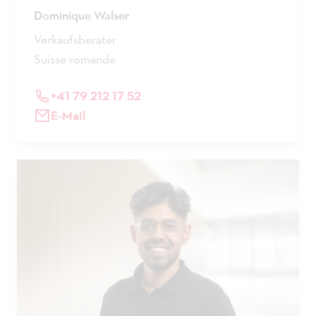
Dominique Walser
Verkaufsberater
Suisse romande
+41 79 212 17 52
E-Mail