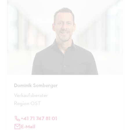
Dominik Semberger
Verkaufsberater
Region OST
+41 71 747 81 01
E-Mail