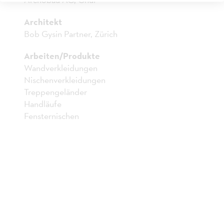
KINDERGARTEN
Architekt
AADORF
Bob Gysin Partner, Zürich
Arbeiten/Produkte
Wandverkleidungen
Nischenverkleidungen
Treppengeländer
Handläufe
Fensternischen