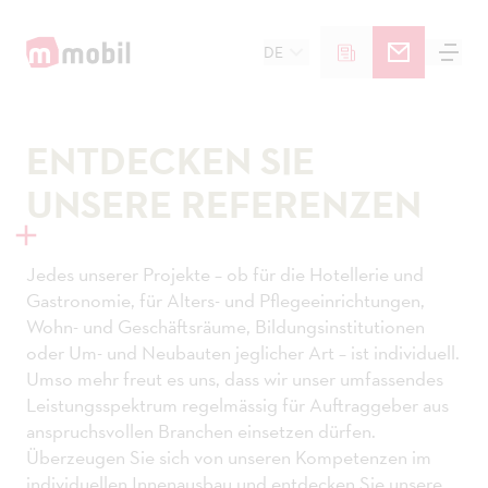
DE
ENTDECKEN SIE
UNSERE REFERENZEN
Jedes unserer Projekte – ob für die Hotellerie und
Gastronomie, für Alters- und Pflegeeinrichtungen,
Wohn- und Geschäftsräume, Bildungsinstitutionen
oder Um- und Neubauten jeglicher Art – ist individuell.
Umso mehr freut es uns, dass wir unser umfassendes
Leistungsspektrum regelmässig für Auftraggeber aus
anspruchsvollen Branchen einsetzen dürfen.
Überzeugen Sie sich von unseren Kompetenzen im
individuellen Innenausbau und entdecken Sie unsere