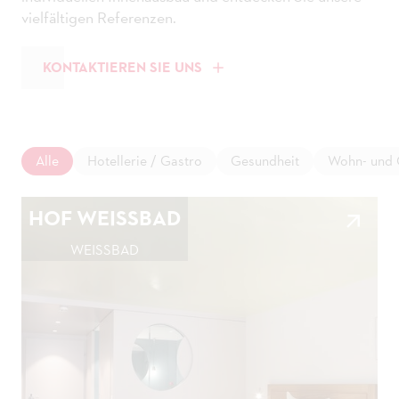
vielfältigen Referenzen.
KONTAKTIEREN SIE UNS
Alle
Hotellerie / Gastro
Gesundheit
Wohn- und 
HOF WEISSBAD
WEISSBAD