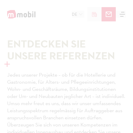
DE
ENTDECKEN SIE
UNSERE REFERENZEN
Jedes unserer Projekte – ob für die Hotellerie und
Gastronomie, für Alters- und Pflegeeinrichtungen,
Wohn- und Geschäftsräume, Bildungsinstitutionen
oder Um- und Neubauten jeglicher Art – ist individuell.
Umso mehr freut es uns, dass wir unser umfassendes
Leistungsspektrum regelmässig für Auftraggeber aus
anspruchsvollen Branchen einsetzen dürfen.
Überzeugen Sie sich von unseren Kompetenzen im
individuellen Innenausbau und entdecken Sie unsere