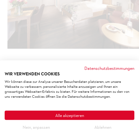
WEISSBAD
Datenschutzbestimmungen
WIR VERWENDEN COOKIES
Wir können diese zur Analyse unserer Besucherdaten platzieren, um unsere
Webseite zu verbessern, personalisierte Inhalte anzuzeigen und Ihnen ein
HOF WEISSBAD
grossartiges Webseiten-Erlebnis zu bieten. Für weitere Informationen zu den von
uns verwendeten Cookies öffnen Sie die Datenschutzbestimmungen.
Kunde
Hof Weissbad AG
Alle akzeptieren
Bauleitung
Nein, anpassen
Ablehnen
b+p baurealisation ag, St. Gallen