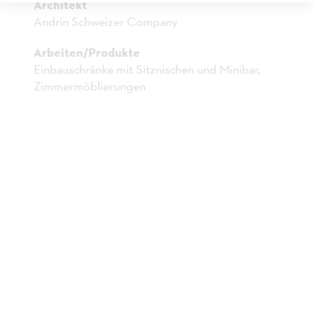
Architekt
KANTONSSCHULE
Andrin Schweizer Company
MENZINGEN
Arbeiten/Produkte
Einbauschränke mit Sitznischen und Minibar,
Zimmermöblierungen