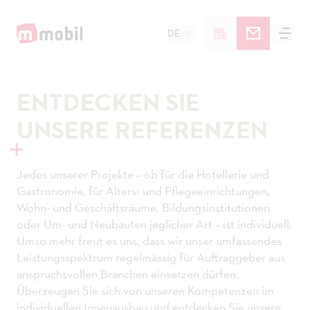
DE
ENTDECKEN SIE
UNSERE REFERENZEN
Jedes unserer Projekte – ob für die Hotellerie und
Gastronomie, für Alters- und Pflegeeinrichtungen,
Wohn- und Geschäftsräume, Bildungsinstitutionen
oder Um- und Neubauten jeglicher Art – ist individuell.
Umso mehr freut es uns, dass wir unser umfassendes
Leistungsspektrum regelmässig für Auftraggeber aus
anspruchsvollen Branchen einsetzen dürfen.
Überzeugen Sie sich von unseren Kompetenzen im
individuellen Innenausbau und entdecken Sie unsere