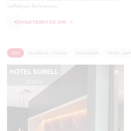
vielfältigen Referenzen.
KONTAKTIEREN SIE UNS
Alle
Hotellerie / Gastro
Gesundheit
Wohn- und 
HOTEL SORELL
ZÜRICH