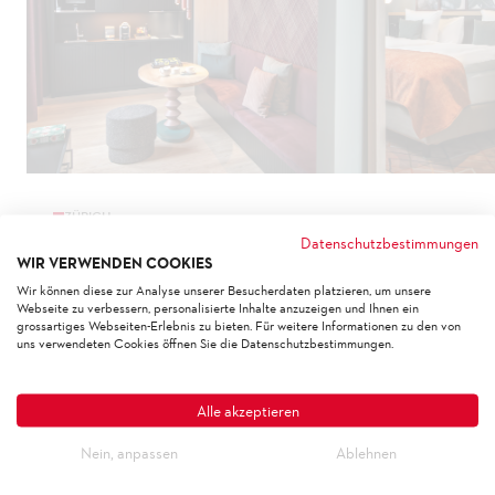
ZÜRICH
Datenschutzbestimmungen
WIR VERWENDEN COOKIES
Wir können diese zur Analyse unserer Besucherdaten platzieren, um unsere
HOTEL SORELL
Webseite zu verbessern, personalisierte Inhalte anzuzeigen und Ihnen ein
grossartiges Webseiten-Erlebnis zu bieten. Für weitere Informationen zu den von
uns verwendeten Cookies öffnen Sie die Datenschutzbestimmungen.
Kunde
ZFV-Unternehmungen, 8047 Zürich
Alle akzeptieren
Bauleitung
S+B Baumanagement AG, Olten
Nein, anpassen
Ablehnen